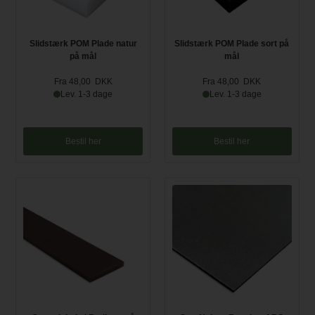
Slidstærk POM Plade natur
Slidstærk POM Plade sort på
på mål
mål
Fra 48,00 DKK
Fra 48,00 DKK
Lev. 1-3 dage
Lev. 1-3 dage
Bestil her
Bestil her