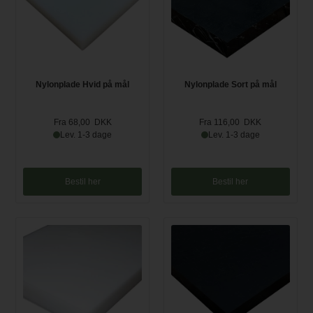
Nylonplade Hvid på mål
Nylonplade Sort på mål
Fra 68,00 DKK
Fra 116,00 DKK
Lev. 1-3 dage
Lev. 1-3 dage
Bestil her
Bestil her