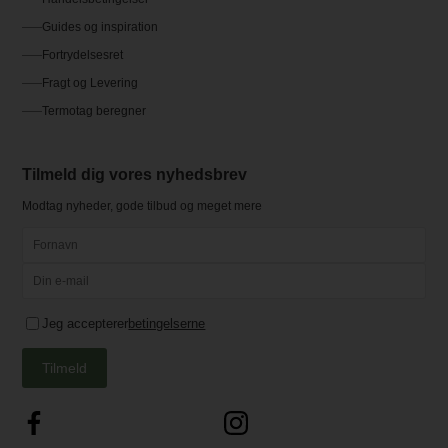
Guides og inspiration
Fortrydelsesret
Fragt og Levering
Termotag beregner
Tilmeld dig vores nyhedsbrev
Modtag nyheder, gode tilbud og meget mere
Jeg accepterer
betingelserne
Tilmeld