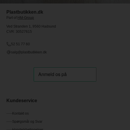
Plastbutikken.dk
Part of
HM-Group
Ved Stranden 1, 9560 Hadsund
CVR: 30527615
52 51 77 60
salg@plastbutikken.dk
Kundeservice
Kontakt os
Spørgsmål og Svar
Handelsbetingelser