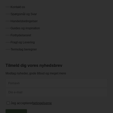
Kontakt os
Spørgsmål og Svar
Handelsbetingelser
Guides og inspiration
Fortrydelsesret
Fragt og Levering
Termotag beregner
Tilmeld dig vores nyhedsbrev
Modtag nyheder, gode tilbud og meget mere
Jeg accepterer
betingelserne