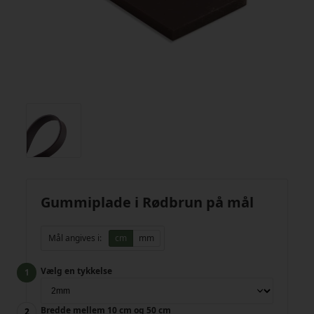
Gummiplade i Rødbrun på mål
Mål angives i:
cm
mm
Vælg en tykkelse
Bredde mellem 10 cm og 50 cm