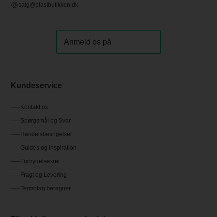
salg@plastbutikken.dk
Kundeservice
Kontakt os
Spørgsmål og Svar
Handelsbetingelser
Guides og inspiration
Fortrydelsesret
Fragt og Levering
Termotag beregner