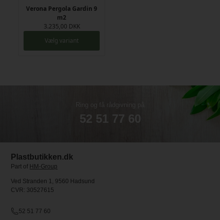
Verona Pergola Gardin 9
m2
3.235,00 DKK
Vælg variant
Ring og få rådgivning på
52 51 77 60
Plastbutikken.dk
Part of
HM-Group
Ved Stranden 1, 9560 Hadsund
CVR: 30527615
52 51 77 60