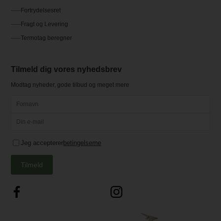
Fortrydelsesret
Fragt og Levering
Termotag beregner
Tilmeld dig vores nyhedsbrev
Modtag nyheder, gode tilbud og meget mere
Jeg accepterer
betingelserne
Tilmeld