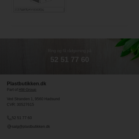
Ring og få rådgivning på
52 51 77 60
Plastbutikken.dk
Part of
HM-Group
Ved Stranden 1, 9560 Hadsund
CVR: 30527615
52 51 77 60
salg@plastbutikken.dk