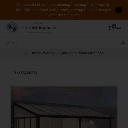
Sommer åbent på telefon mandag til torsdag kl. 9-12 uge 32.
Mails bliver besvaret hurtigst muligt alle uger. Forvent længere
leveringstid end normalt.
Hurtig levering
- Vi pakker og sender hver dag
TERRASSETAG