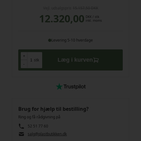
Vejl. udsalgspris
15.157,50 DKK
12.320,00
DKK
/ stk
inkl. moms
Levering 5-10 hverdage
+
+
Læg i kurven
stk
-
-
Brug for hjælp til bestilling?
Ring og få rådgivning på
52 51 77 60
salg@plastbutikken.dk