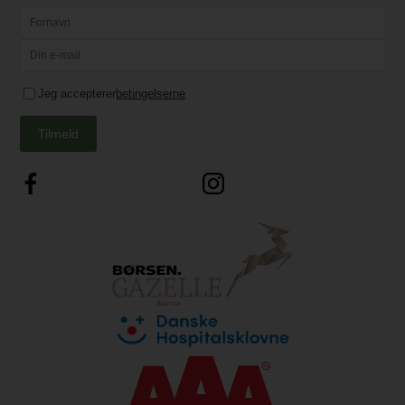
Jeg accepterer
betingelserne
Tilmeld