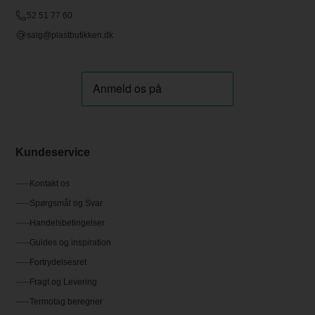
52 51 77 60
salg@plastbutikken.dk
Kundeservice
Kontakt os
Spørgsmål og Svar
Handelsbetingelser
Guides og inspiration
Fortrydelsesret
Fragt og Levering
Termotag beregner