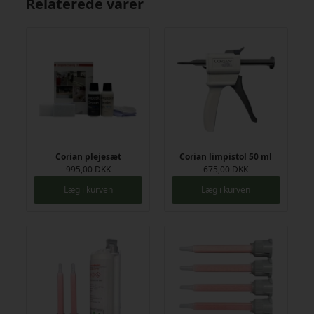
Relaterede varer
Corian plejesæt
Corian limpistol 50 ml
995,00 DKK
675,00 DKK
Læg i kurven
Læg i kurven