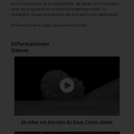
En Corian-plade er let at vedligeholde. Tør pladen af med lunkent
vand, og brug eventuelt et universalrengøringsmiddel. Til
grundigere rengøring anbefales det at bruge Corian-plejesættet.
Alt vores Corian er ægte og leveret af DuPont.
Informationer
Videoer
Se video om hvordan du limer Corian plader