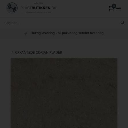
Cut-to-size
- Vi skærer på dine mål
FIRKANTEDE CORIAN PLADER