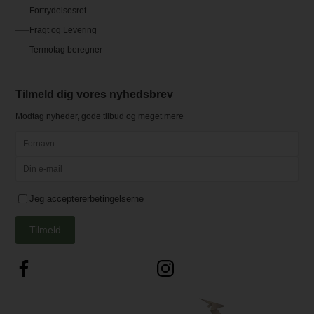
Fortrydelsesret
Fragt og Levering
Termotag beregner
Tilmeld dig vores nyhedsbrev
Modtag nyheder, gode tilbud og meget mere
Jeg accepterer
betingelserne
Tilmeld