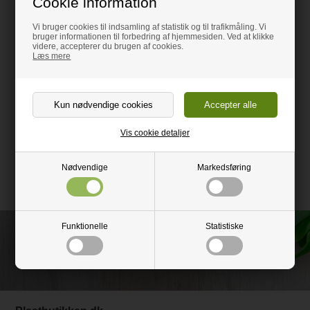
Cookie information
Vi bruger cookies til indsamling af statistik og til trafikmåling. Vi
bruger informationen til forbedring af hjemmesiden. Ved at klikke
videre, accepterer du brugen af cookies.
Læs mere
Vis cookie detaljer
Montagevejledning
Nødvendige
Markedsføring
Funktionelle
Statistiske
Ring og få rådgivning på
52 51 77 60