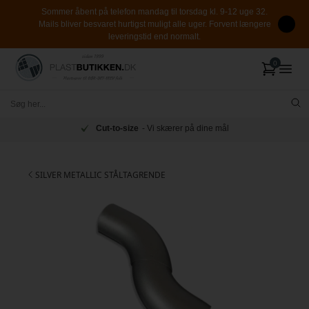
Sommer åbent på telefon mandag til torsdag kl. 9-12 uge 32.
Mails bliver besvaret hurtigst muligt alle uger. Forvent længere
leveringstid end normalt.
Cut-to-size
- Vi skærer på dine mål
SILVER METALLIC STÅLTAGRENDE