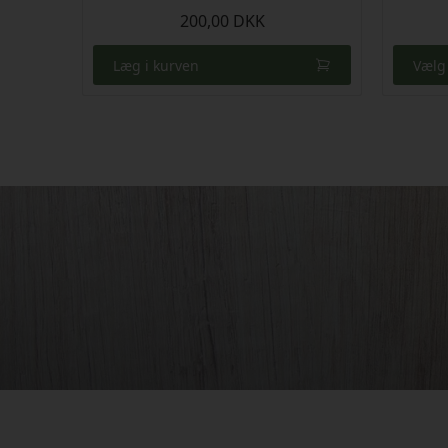
200,00 DKK
Læg i kurven
Vælg