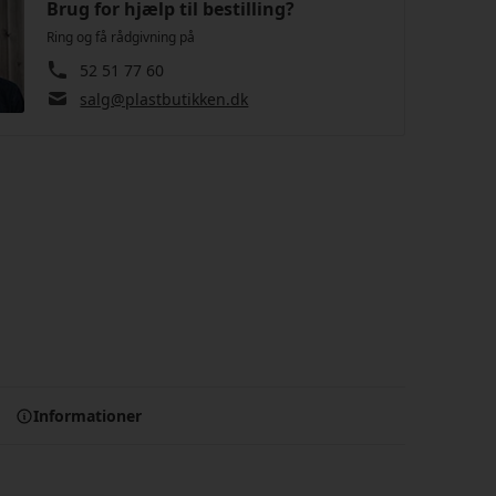
Brug for hjælp til bestilling?
Ring og få rådgivning på
52 51 77 60
salg@plastbutikken.dk
Informationer