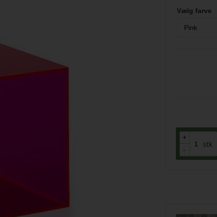
Vælg farve
+
+
stk
-
-