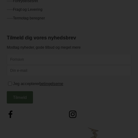
Fortrydelsesret
Fragt og Levering
Termotag beregner
Tilmeld dig vores nyhedsbrev
Modtag nyheder, gode tilbud og meget mere
Jeg accepterer
betingelserne
Tilmeld