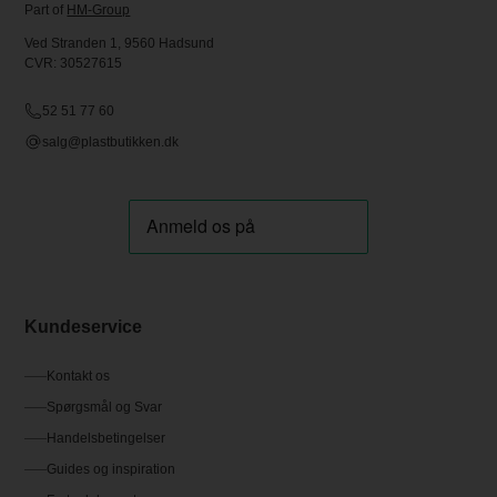
Part of
HM-Group
Ved Stranden 1, 9560 Hadsund
CVR: 30527615
52 51 77 60
salg@plastbutikken.dk
Kundeservice
Kontakt os
Spørgsmål og Svar
Handelsbetingelser
Guides og inspiration