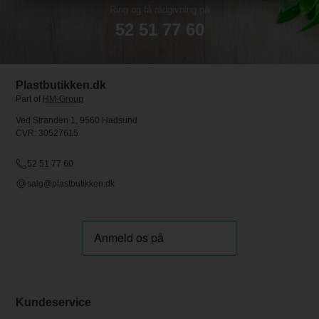
Ring og få rådgivning på
52 51 77 60
Plastbutikken.dk
Part of
HM-Group
Ved Stranden 1, 9560 Hadsund
CVR: 30527615
52 51 77 60
salg@plastbutikken.dk
Kundeservice