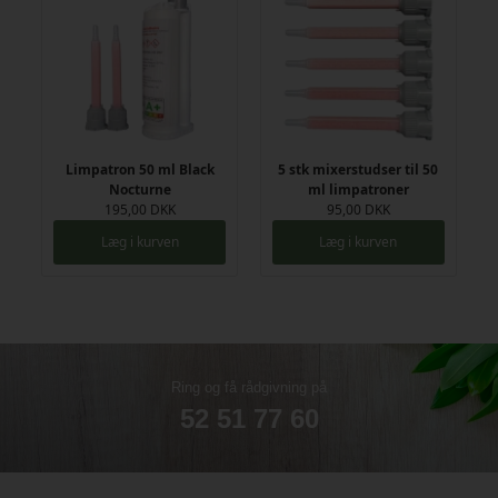
Limpatron 50 ml Black
5 stk mixerstudser til 50
Nocturne
ml limpatroner
195,00 DKK
95,00 DKK
Læg i kurven
Læg i kurven
Ring og få rådgivning på
52 51 77 60