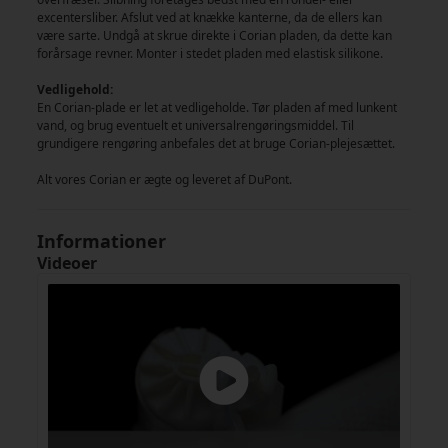
excentersliber. Afslut ved at knække kanterne, da de ellers kan
være sarte. Undgå at skrue direkte i Corian pladen, da dette kan
forårsage revner. Monter i stedet pladen med elastisk silikone.
Vedligehold:
En Corian-plade er let at vedligeholde. Tør pladen af med lunkent
vand, og brug eventuelt et universalrengøringsmiddel. Til
grundigere rengøring anbefales det at bruge Corian-plejesættet.
Alt vores Corian er ægte og leveret af DuPont.
Informationer
Videoer