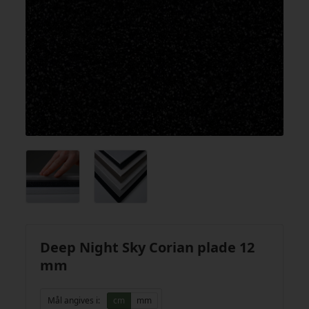
Deep Night Sky Corian plade 12
mm
Mål angives i:
cm
mm