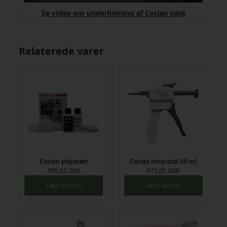
Se video om underlimning af Corian vask
Relaterede varer
Corian plejesæt
Corian limpistol 50 ml
995,00 DKK
675,00 DKK
Læg i kurven
Læg i kurven