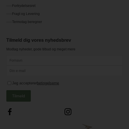
Fortrydelsesret
Fragt og Levering
Termotag beregner
Tilmeld dig vores nyhedsbrev
Modtag nyheder, gode tilbud og meget mere
Jeg accepterer
betingelserne
Tilmeld