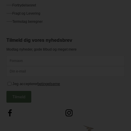
Fortrydelsesret
Fragt og Levering
Termotag beregner
Tilmeld dig vores nyhedsbrev
Modtag nyheder, gode tilbud og meget mere
Jeg accepterer
betingelserne
Tilmeld